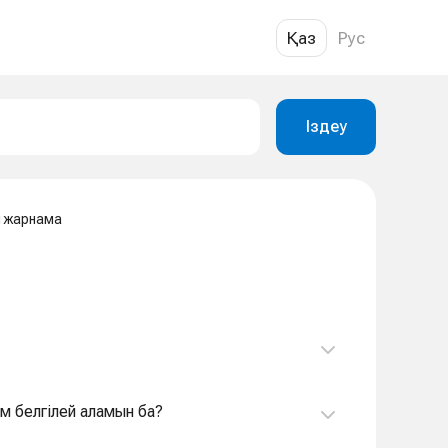
Қаз
Рус
Іздеу
 жарнама
ім белгілей аламын ба?