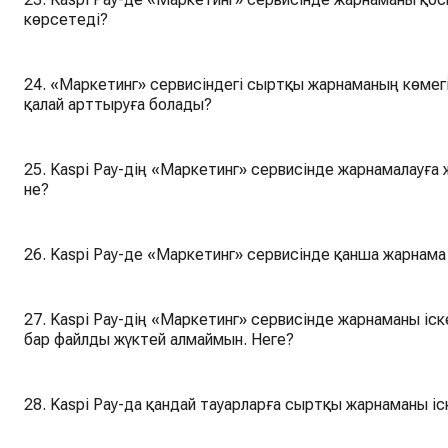
көрсетеді?
24. «Маркетинг» сервисіндегі сыртқы жарнаманың көмег
қалай арттыруға болады?
25. Kaspi Pay-дің «Маркетинг» сервисінде жарнамалауға
не?
26. Kaspi Pay-де «Маркетинг» сервисінде қанша жарнама
27. Kaspi Pay-дің «Маркетинг» сервисінде жарнаманы іск
бар файлды жүктей алмаймын. Неге?
28. Kaspi Pay-да қандай тауарларға сыртқы жарнаманы і