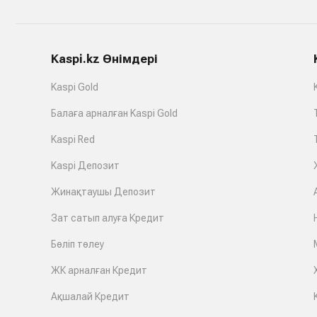
Kaspi.kz Өнімдері
Kaspi Gold
Балаға арналған Kaspi Gold
Kaspi Red
Kaspi Депозит
Жинақтаушы Депозит
Зат сатып алуға Кредит
Бөліп төлеу
ЖК арналған Кредит
Ақшалай Кредит