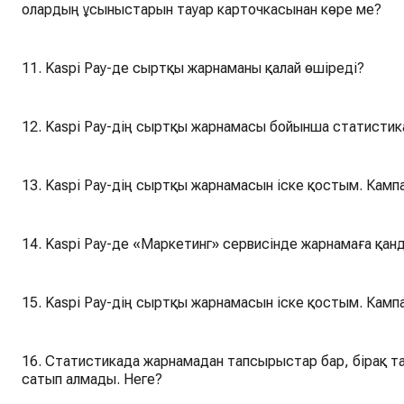
олардың ұсыныстарын тауар карточкасынан көре ме?
11. Kaspi Pay-де сыртқы жарнаманы қалай өшіреді?
12. Kaspi Pay-дің сыртқы жарнамасы бойынша статистик
13. Kaspi Pay-дің сыртқы жарнамасын іске қостым. Камп
14. Kaspi Pay-де «Маркетинг» сервисінде жарнамаға қанд
15. Kaspi Pay-дің сыртқы жарнамасын іске қостым. Камп
16. Статистикада жарнамадан тапсырыстар бар, бірақ т
сатып алмады. Неге?