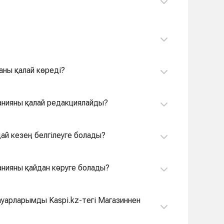
аны қалай көреді?
анияны қалай редакциялайды?
ай кезең белгілеуге болады?
анияны қайдан көруге болады?
ауарларымды Kaspi.kz-тегі Магазиннен