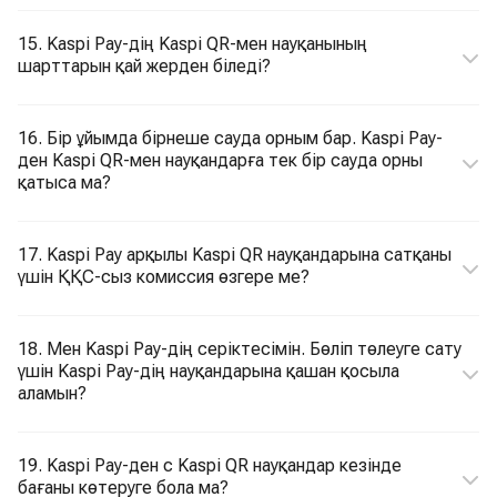
15. Kaspi Pay-дің Kaspi QR-мен науқанының
шарттарын қай жерден біледі?
16. Бір ұйымда бірнеше сауда орным бар. Kaspi Pay-
ден Kaspi QR-мен науқандарға тек бір сауда орны
қатыса ма?
17. Kaspi Pay арқылы Kaspi QR науқандарына сатқаны
үшін ҚҚС-сыз комиссия өзгере ме?
18. Мен Kaspi Pay-дің серіктесімін. Бөліп төлеуге сату
үшін Kaspi Pay-дің науқандарына қашан қосыла
аламын?
19. Kaspi Pay-ден c Kaspi QR науқандар кезінде
бағаны көтеруге бола ма?