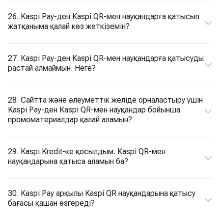
26. Kaspi Pay-ден Kaspi QR-мен науқандарға қатысып
жатқаныма қалай көз жеткіземін?
27. Kaspi Pay-ден Kaspi QR-мен науқандарға қатысуды
растай алмаймын. Неге?
28. Сайтта және әлеуметтік желіде орналастыру үшін
Kaspi Pay-ден Kaspi QR-мен науқандар бойынша
промоматериалдар қалай аламын?
29. Kaspi Kredit-ке қосылдым. Kaspi QR-мен
науқандарына қатыса аламын ба?
30. Kaspi Pay арқылы Kaspi QR науқандарына қатысу
бағасы қашан өзгереді?