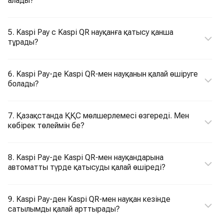
алады?
5. Kaspi Pay c Kaspi QR науқанға қатысу қанша
тұрады?
6. Kaspi Pay-де Kaspi QR-мен науқанын қалай өшіруге
болады?
7. Қазақстанда ҚҚС мөлшерлемесі өзгереді. Мен
көбірек төлеймін бе?
8. Kaspi Pay-де Kaspi QR-мен науқандарына
автоматты түрде қатысуды қалай өшіреді?
9. Kaspi Pay-ден Kaspi QR-мен науқан кезінде
сатылымды қалай арттырады?