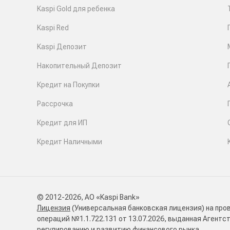
Kaspi Gold для ребенка
Kaspi Red
Kaspi Депозит
Накопительный Депозит
Кредит на Покупки
Рассрочка
Кредит для ИП
Кредит Наличными
© 2012-2026, АО «Kaspi Bank»
Лицензия
(Универсальная банковская лицензия) на про
операций №1.1.722.131 от 13.07.2026, выданная Агентс
регулированию и развитию финансового рынка