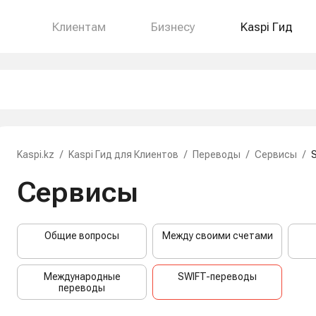
Клиентам
Бизнесу
Kaspi Гид
Kaspi.kz
/
Kaspi Гид для Клиентов
/
Переводы
/
Сервисы
/
Сервисы
Общие вопросы
Между своими счетами
Международные
SWIFT-переводы
переводы