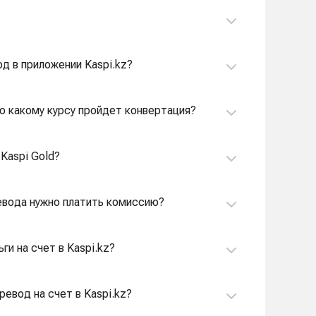
д в приложении Kaspi.kz?
По какому курсу пройдет конвертация?
 Kaspi Gold?
ревода нужно платить комиссию?
ги на счет в Kaspi.kz?
евод на счет в Kaspi.kz?