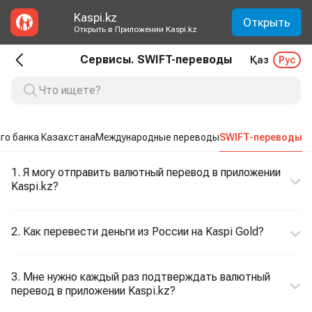
Kaspi.kz
Открыть
Открыть в Приложении Kaspi.kz
Сервисы. SWIFT-переводы
Қаз
Рус
ого банка Казахстана
Международные переводы
SWIFT-переводы
1. Я могу отправить валютный перевод в приложении
Kaspi.kz?
2. Как перевести деньги из России на Kaspi Gold?
3. Мне нужно каждый раз подтверждать валютный
перевод в приложении Kaspi.kz?