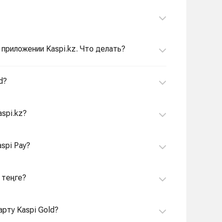
 приложении Kaspi.kz. Что делать?
d?
spi.kz?
spi Pay?
 теңге?
арту Kaspi Gold?