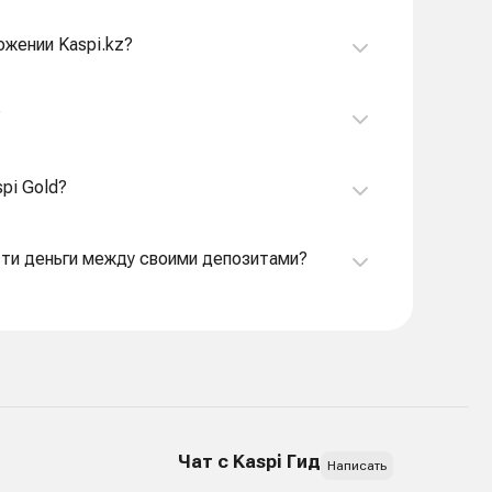
ожении Kaspi.kz?
?
spi Gold?
ести деньги между своими депозитами?
Чат с Kaspi Гид
Написать