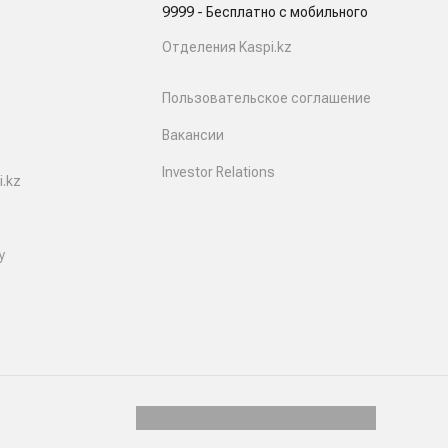
9999 - Бесплатно с мобильного
Отделения Kaspi.kz
Пользовательское соглашение
Вакансии
Investor Relations
.kz
y