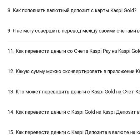
8. Как пополнить валютный депозит с карты Kaspi Gold?
9. Я не могу совершить перевод между своими счетами в
11. Как перевести деньги со Счета Kaspi Pay на Kaspi Gol
12. Какую сумму можно сконвертировать в приложении Ka
13. Кто может переводить деньги с Kaspi Gold на Счет Ka
14. Как перевести деньги с Kaspi Gold на Kaspi Депозит в
15. Как перевести деньги с Kaspi Депозита в валюте на к