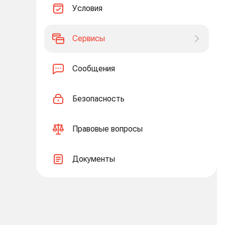
Условия
Сервисы
Сообщения
Безопасность
Правовые вопросы
Документы