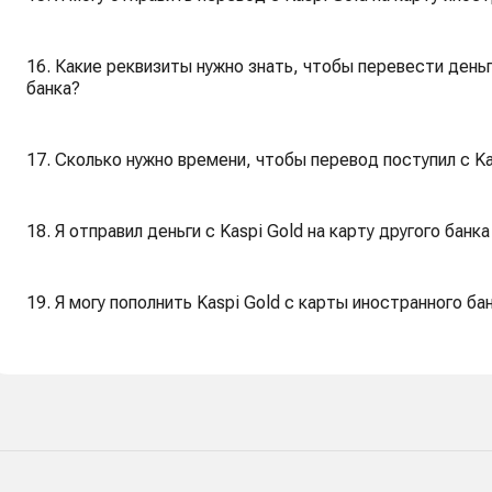
16. Какие реквизиты нужно знать, чтобы перевести деньг
банка?
17. Сколько нужно времени, чтобы перевод поступил с Ka
18. Я отправил деньги с Kaspi Gold на карту другого банк
19. Я могу пополнить Kaspi Gold с карты иностранного ба