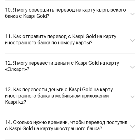
10. Я могу совершить перевод на карту кыргызского
банка с Kaspi Gold?
11. Как отправить перевод с Kaspi Gold на карту
иностранного банка по номеру карты?
12. Я могу перевести деньги с Kaspi Gold на карту
«Элкарт»?
13. Как перевести деньги с Kaspi Gold на карту
иностранного банка в мобильном приложении
Kaspi.kz?
14. Сколько нужно времени, чтобы перевод поступил
с Kaspi Gold на карту иностранного банка?