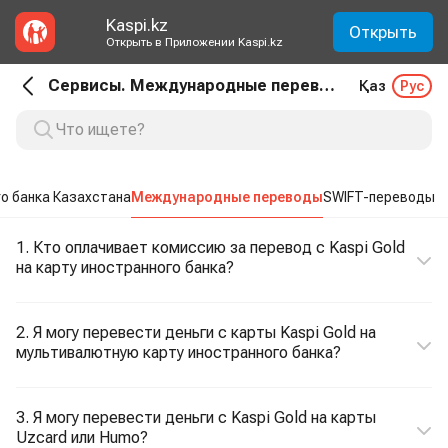
Kaspi.kz
Открыть
Открыть в Приложении Kaspi.kz
Сервисы. Международные переводы
Қаз
Рус
го банка Казахстана
Международные переводы
SWIFT-переводы
1. Кто оплачивает комиссию за перевод с Kaspi Gold
на карту иностранного банка?
2. Я могу перевести деньги с карты Kaspi Gold на
мультивалютную карту иностранного банка?
3. Я могу перевести деньги с Kaspi Gold на карты
Uzcard или Humo?