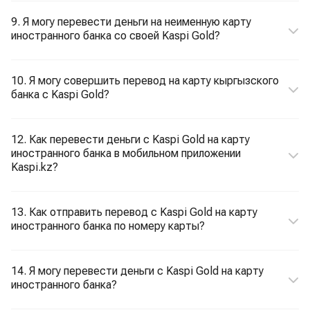
9. Я могу перевести деньги на неименную карту
иностранного банка со своей Kaspi Gold?
10. Я могу совершить перевод на карту кыргызского
банка с Kaspi Gold?
12. Как перевести деньги с Kaspi Gold на карту
иностранного банка в мобильном приложении
Kaspi.kz?
13. Как отправить перевод с Kaspi Gold на карту
иностранного банка по номеру карты?
14. Я могу перевести деньги с Kaspi Gold на карту
иностранного банка?