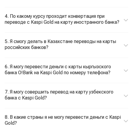
4. По какому курсу проходит конвертация при
переводе с Kaspi Gold на карту иностранного банка?
5. Я смогу делать в Казахстане переводы на карты
российских банков?
6. Я могу перевести деньги с карты кыргызского
банка O!Bank на Kaspi Gold по номеру телефона?
7. Я могу совершить перевод на карту узбекского
банка с Kaspi Gold?
8. В какие страны я не могу перевести деньги с Kaspi
Gold?