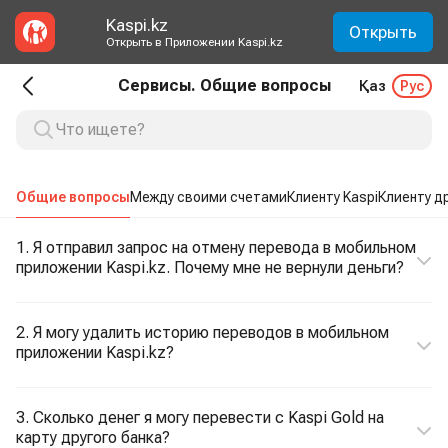
Kaspi.kz
Открыть
Открыть в Приложении Kaspi.kz
Сервисы. Общие вопросы
Қаз
Рус
Общие вопросы
Между своими счетами
Клиенту Kaspi
Клиенту д
1. Я отправил запрос на отмену перевода в мобильном
приложении Kaspi.kz. Почему мне не вернули деньги?
2. Я могу удалить историю переводов в мобильном
приложении Kaspi.kz?
3. Сколько денег я могу перевести с Kaspi Gold на
карту другого банка?