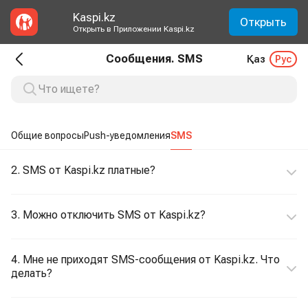
Kaspi.kz
Открыть
Открыть в Приложении Kaspi.kz
Сообщения. SMS
Қаз
Рус
Общие вопросы
Push-уведомления
SMS
2. SMS от Kaspi.kz платные?
3. Можно отключить SMS от Kaspi.kz?
4. Мне не приходят SMS-сообщения от Kaspi.kz. Что
делать?