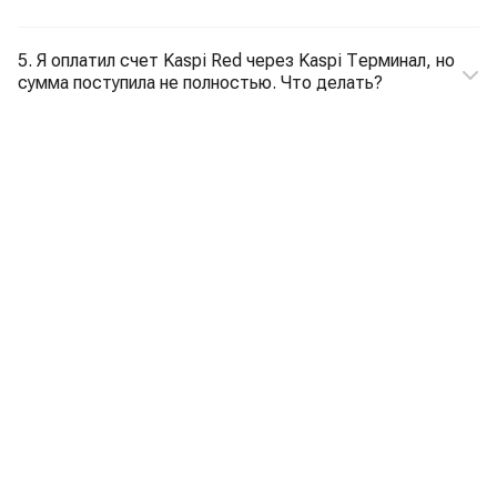
5. Я оплатил счет Kaspi Red через Kaspi Терминал, но
сумма поступила не полностью. Что делать?