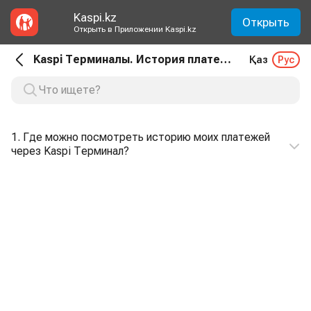
Kaspi.kz
Открыть
Открыть в Приложении Kaspi.kz
Kaspi Терминалы. История платежей и чек
Қаз
Рус
1. Где можно посмотреть историю моих платежей
через Kaspi Терминал?