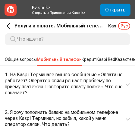
Kaspi.kz
Открыть
Открыть в Приложении Kaspi.kz
Услуги к оплате. Мобильный телефон
Қаз
Рус
Общие вопросы
Мобильный телефон
Кредит
Kaspi Red
Казахтел
1. На Kaspi Терминале вышло сообщение «Оплата не
работает! Оператор связи решает проблему по
приему платежей. Повторите оплату позже». Что оно
означает?
2. Я хочу пополнить баланс на мобильном телефоне
через Kaspi Терминал, но забыл, какой у меня
оператор связи. Что делать?