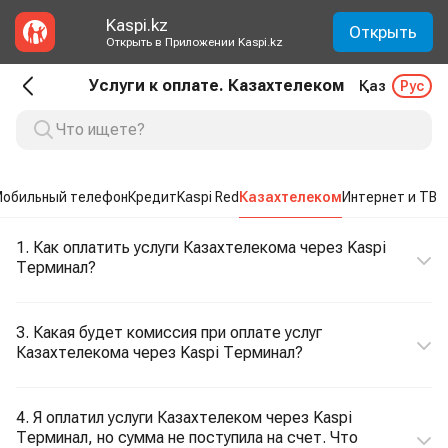
Kaspi.kz
Открыть
Открыть в Приложении Kaspi.kz
Услуги к оплате. Казахтелеком
Қаз
Рус
обильный телефон
Кредит
Kaspi Red
Казахтелеком
Интернет и ТВ
1. Как оплатить услуги Казахтелекома через Kaspi
Терминал?
3. Какая будет комиссия при оплате услуг
Казахтелекома через Kaspi Терминал?
4. Я оплатил услуги Казахтелеком через Kaspi
Терминал, но сумма не поступила на счет. Что