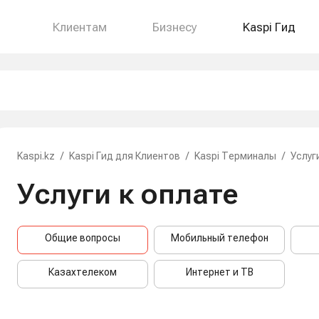
Клиентам
Бизнесу
Kaspi Гид
Kaspi.kz
/
Kaspi Гид для Клиентов
/
Kaspi Терминалы
/
Услуг
Услуги к оплате
Общие вопросы
Мобильный телефон
Казахтелеком
Интернет и ТВ