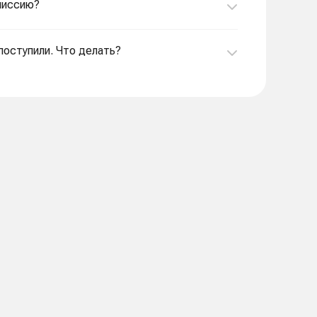
омиссию?
 поступили. Что делать?