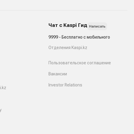
Чат с Kaspi Гид
Написать
9999 - Бесплатно с мобильного
Отделения Kaspi.kz
Пользовательское соглашение
Вакансии
Investor Relations
.kz
y