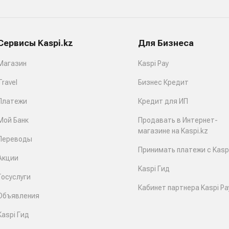
Сервисы Kaspi.kz
Для Бизнеса
Магазин
Kaspi Pay
Travel
Бизнес Кредит
Платежи
Кредит для ИП
Мой Банк
Продавать в Интернет-
магазине на Kaspi.kz
Переводы
Принимать платежи с Kaspi
Акции
Kaspi Гид
Госуслуги
Кабинет партнера Kaspi Pa
Объявления
Kaspi Гид