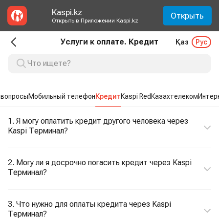
Kaspi.kz
Открыть
Открыть в Приложении Kaspi.kz
Услуги к оплате. Кредит
Қаз
Рус
 вопросы
Мобильный телефон
Кредит
Kaspi Red
Казахтелеком
Интер
1. Я могу оплатить кредит другого человека через
Kaspi Терминал?
2. Могу ли я досрочно погасить кредит через Kaspi
Терминал?
3. Что нужно для оплаты кредита через Kaspi
Терминал?