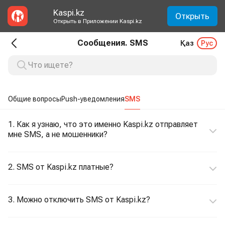
Kaspi.kz
Открыть
Открыть в Приложении Kaspi.kz
Сообщения. SMS
Қаз
Рус
Общие вопросы
Push-уведомления
SMS
1. Как я узнаю, что это именно Kaspi.kz отправляет
мне SMS, а не мошенники?
2. SMS от Kaspi.kz платные?
3. Можно отключить SMS от Kaspi.kz?