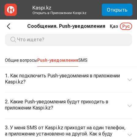
Kaspi.kz
Открыть
Открыть в Приложении Kaspi.kz
Сообщения. Push-уведомления
Қаз
Рус
Общие вопросы
Push-уведомления
SMS
1. Как подключить Push-уведомления в приложении
Kaspi.kz?
2. Какие Push-уведомления будут приходить в
приложении Kaspi.kz?
3. У меня SMS от Kaspi.kz приходят на один телефон,
а приложение установлено на другой. Как я буду