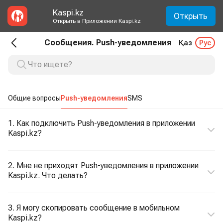
Kaspi.kz
Открыть
Открыть в Приложении Kaspi.kz
Сообщения. Push-уведомления
Қаз
Рус
Общие вопросы
Push-уведомления
SMS
1. Как подключить Push-уведомления в приложении
Kaspi.kz?
2. Мне не приходят Push-уведомления в приложении
Kaspi.kz. Что делать?
3. Я могу скопировать сообщение в мобильном
Kaspi.kz?