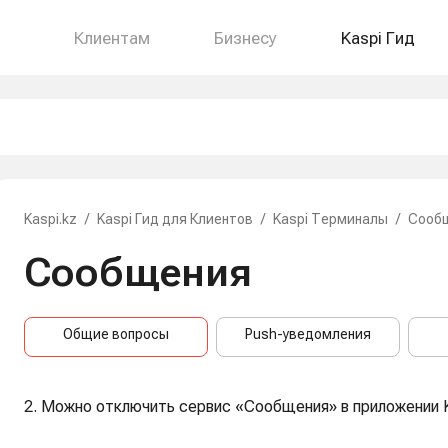
Клиентам
Бизнесу
Kaspi Гид
Kaspi.kz
/
Kaspi Гид для Клиентов
/
Kaspi Терминалы
/
Сооб
Сообщения
Общие вопросы
Push-уведомления
2. Можно отключить сервис «Сообщения» в приложении K