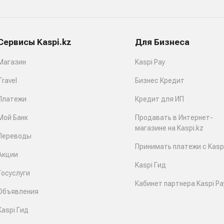
Сервисы Kaspi.kz
Для Бизнеса
Магазин
Kaspi Pay
Travel
Бизнес Кредит
Платежи
Кредит для ИП
Мой Банк
Продавать в Интернет-
магазине на Kaspi.kz
Переводы
Принимать платежи с Kaspi
Акции
Kaspi Гид
Госуслуги
Кабинет партнера Kaspi Pa
Объявления
Kaspi Гид