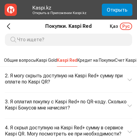
Kaspi.kz
Открыть
Открыть в Приложении Kaspi.kz
Покупки. Kaspi Red
Қаз
Рус
Общие вопросы
Kaspi Gold
Kaspi Red
Кредит на Покупки
Счет Kaspi
2. Я могу скрыть доступную на Kaspi Red+ сумму при
оплате по Kaspi QR?
3. Я оплатил покупку с Kaspi Red+ по QR-коду. Сколько
Kaspi Бонусов мне начислят?
4. Я скрыл доступную на Kaspi Red+ сумму в сервисе
Kaspi QR. Могу посмотреть ее при необходимости?