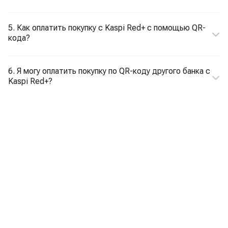
5. Как оплатить покупку с Kaspi Red+ с помощью QR-
кода?
6. Я могу оплатить покупку по QR-коду другого банка с
Kaspi Red+?