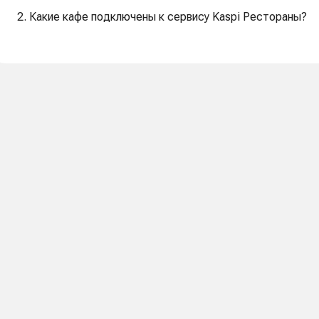
2. Какие кафе подключены к сервису Kaspi Рестораны?