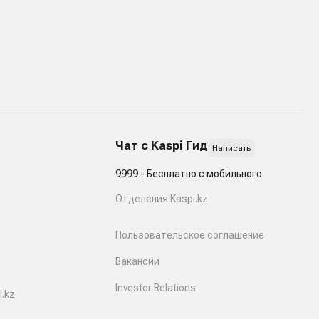
Чат с Kaspi Гид
Написать
9999 - Бесплатно с мобильного
Отделения Kaspi.kz
Пользовательское соглашение
Вакансии
Investor Relations
.kz