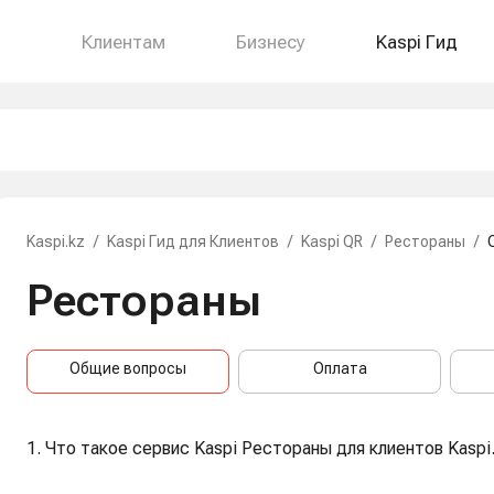
Клиентам
Бизнесу
Kaspi Гид
Kaspi.kz
/
Kaspi Гид для Клиентов
/
Kaspi QR
/
Рестораны
/
Рестораны
Общие вопросы
Оплата
1. Что такое сервис Kaspi Рестораны для клиентов Kaspi