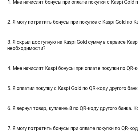
1. Мне начислят бонусы при оплате покупки с Kaspi Gold 
2. Я могу потратить бонусы при покупке с Kaspi Gold по K
3. Я скрыл доступную на Kaspi Gold сумму в сервисе Kas
необходимости?
4. Мне начислят Kaspi бонусы при оплате покупки по QR-к
5. Я оплатил покупку с Kaspi Gold по QR-коду другого бан
6. Я вернул товар, купленный по QR-коду другого банка. К
7. Я могу потратить бонусы при оплате покупки по QR-код