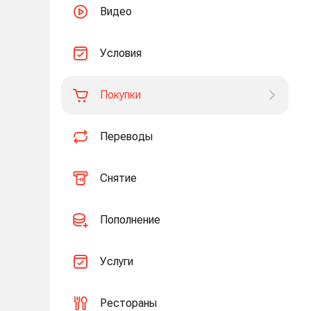
Видео
Условия
Покупки
Переводы
Снятие
Пополнение
Услуги
Рестораны