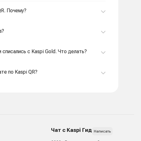
QR. Почему?
а?
и списались с Kaspi Gold. Что делать?
ате по Kaspi QR?
Чат с Kaspi Гид
Написать