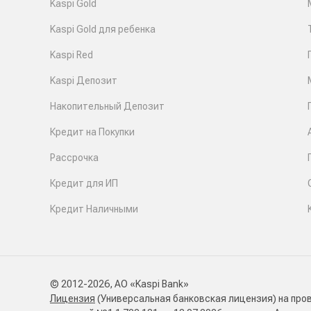
Kaspi Gold
Kaspi Gold для ребенка
Kaspi Red
Kaspi Депозит
Накопительный Депозит
Кредит на Покупки
Рассрочка
Кредит для ИП
Кредит Наличными
© 2012-2026, АО «Kaspi Bank»
Лицензия
(Универсальная банковская лицензия) на про