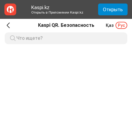
Kaspi.kz
Открыть
Открыть в Приложении Kaspi.kz
Kaspi QR. Безопасность
Қаз
Рус