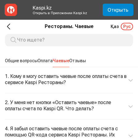
Kaspi.kz
Открыть
Открыть в Приложении Kaspi.kz
Рестораны. Чаевые
Қаз
Рус
Общие вопросы
Оплата
Чаевые
Отзывы
1. Кому я могу оставить чаевые после оплаты счета в
сервисе Kaspi Рестораны?
2. У меня нет кнопки «Оставить чаевые» после
оплаты счета по Kaspi QR. Что делать?
4. Я забыл оставить чаевые после оплаты счета с
помощью QR-кода сервиса Kaspi Рестораны. Их