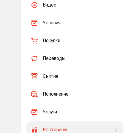
Видео
Условия
Покупки
Переводы
Снятие
Пополнение
Услуги
Рестораны