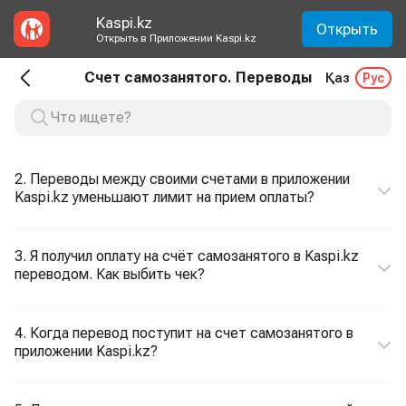
Kaspi.kz
Открыть
Открыть в Приложении Kaspi.kz
Счет самозанятого. Переводы
Қаз
Рус
2. Переводы между своими счетами в приложении
Kaspi.kz уменьшают лимит на прием оплаты?
3. Я получил оплату на счёт самозанятого в Kaspi.kz
переводом. Как выбить чек?
4. Когда перевод поступит на счет самозанятого в
приложении Kaspi.kz?