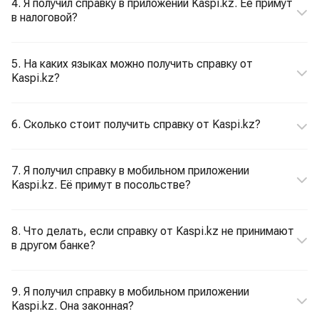
4. Я получил справку в приложении Kaspi.kz. Ее примут
в налоговой?
5. На каких языках можно получить справку от
Kaspi.kz?
6. Сколько стоит получить справку от Kaspi.kz?
7. Я получил справку в мобильном приложении
Kaspi.kz. Её примут в посольстве?
8. Что делать, если справку от Kaspi.kz не принимают
в другом банке?
9. Я получил справку в мобильном приложении
Kaspi.kz. Она законная?