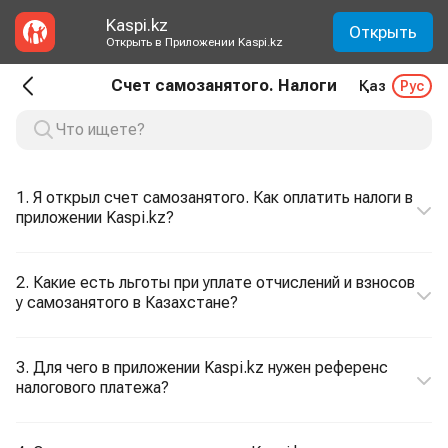
Kaspi.kz
Открыть
Открыть в Приложении Kaspi.kz
Счет самозанятого. Налоги
Қаз
Рус
1. Я открыл счет самозанятого. Как оплатить налоги в
приложении Kaspi.kz?
2. Какие есть льготы при уплате отчислений и взносов
у самозанятого в Казахстане?
3. Для чего в приложении Kaspi.kz нужен референс
налогового платежа?