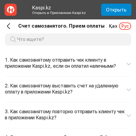
Kaspi.kz
Открыть
Открыть в Приложении Kaspi.kz
Счет самозанятого. Прием оплаты
Қаз
Рус
1. Как самозанятому отправить чек клиенту в
приложении Kaspi.kz, если он оплатил наличными?
2. Как самозанятому выставить счет на удаленную
оплату в приложении Kaspi.kz?
3. Как самозанятому повторно отправить клиенту чек
в приложении Kaspi.kz?