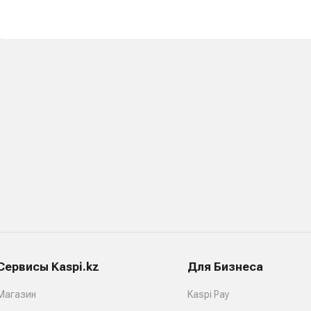
Сервисы Kaspi.kz
Для Бизнеса
Магазин
Kaspi Pay