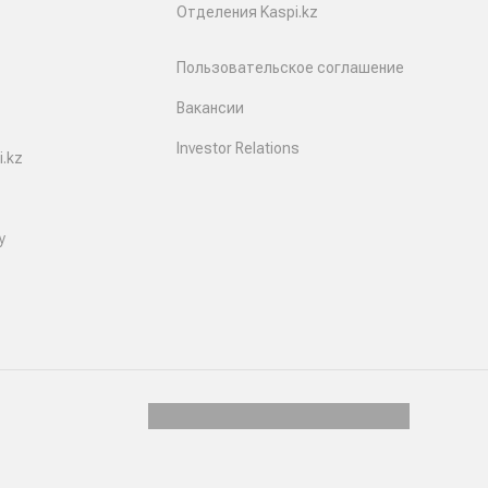
Отделения Kaspi.kz
Пользовательское соглашение
Вакансии
Investor Relations
.kz
y