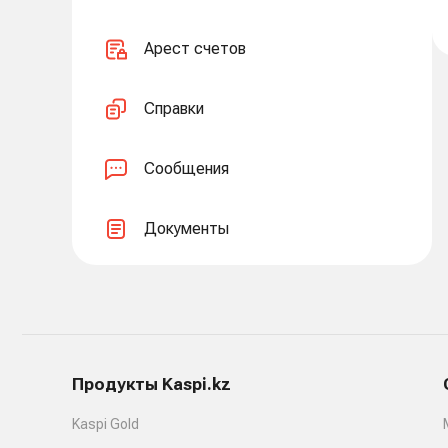
Арест счетов
Справки
Сообщения
Документы
Продукты Kaspi.kz
Kaspi Gold