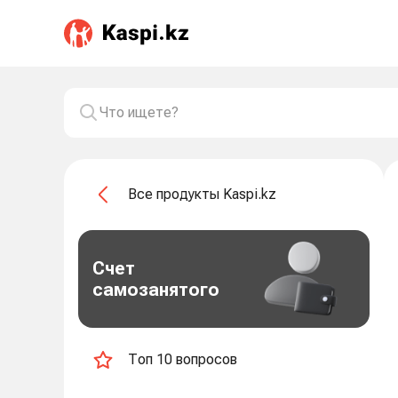
Все продукты Kaspi.kz
Счет
самозанятого
Топ 10 вопросов