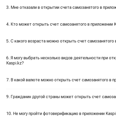
3. Мне отказали в открытии счета самозанятого в прилож
4. Кто может открыть счет самозанятого в приложении K
5. С какого возраста можно открыть счет самозанятого 
6. Я могу выбрать несколько видов деятельности при от
Kaspi.kz?
7. В какой валюте можно открыть счет самозанятого в п
9. Гражданин другой страны может открыть счет самозан
10. Не могу пройти фотоверификацию в приложении Kaspi