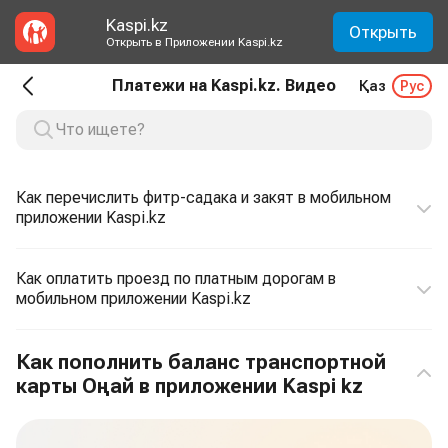
Kaspi.kz
Открыть
Открыть в Приложении Kaspi.kz
Платежи на Kaspi.kz. Видео
Қаз
Рус
Как перечислить фитр-садака и закят в мобильном
приложении Kaspi.kz
Как оплатить проезд по платным дорогам в
мобильном приложении Kaspi.kz
Как пополнить баланс транспортной
карты Оңай в приложении Kaspi kz