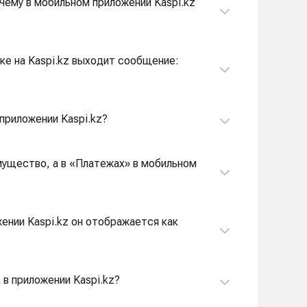
очему в мобильном приложении Kaspi.kz
ке на Kaspi.kz выходит сообщение:
приложении Kaspi.kz?
имущество, а в «Платежах» в мобильном
ении Kaspi.kz он отображается как
в приложении Kaspi.kz?