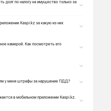
ть долг по налогу на имущество только за
риложении Kaspi.kz за какую из них
ное камерой. Как посмотреть его
ть ли у меня штрафы за нарушение ПДД?
ажается в мобильном приложении Kaspi.kz.