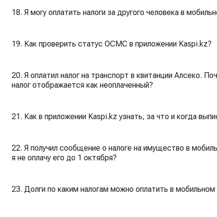
18. Я могу оплатить налоги за другого человека в мобиль
19. Как проверить статус ОСМС в приложении Kaspi.kz?
20. Я оплатил налог на транспорт в квитанции Алсеко. П
налог отображается как неоплаченный?
21. Как в приложении Kaspi.kz узнать, за что и когда в
22. Я получил сообщение о налоге на имущество в мобиль
я не оплачу его до 1 октября?
23. Долги по каким налогам можно оплатить в мобильном