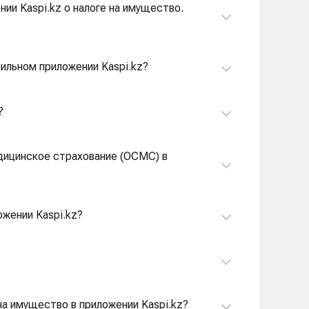
ии Kaspi.kz о налоге на имущество.
ильном приложении Kaspi.kz?
?
едицинское страхование (ОСМС) в
ожении Kaspi.kz?
на имущество в приложении Kaspi.kz?