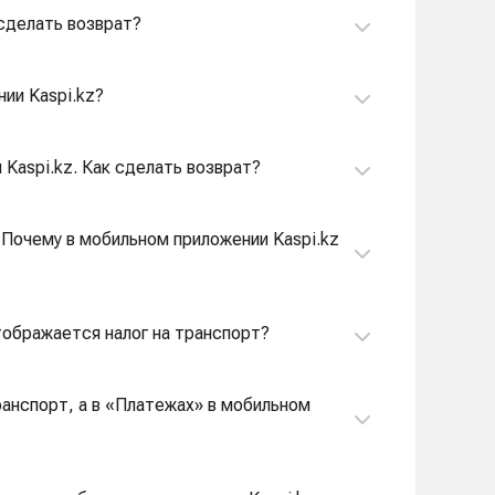
 сделать возврат?
нии Kaspi.kz?
 Kaspi.kz. Как сделать возврат?
. Почему в мобильном приложении Kaspi.kz
отображается налог на транспорт?
ранспорт, а в «Платежах» в мобильном