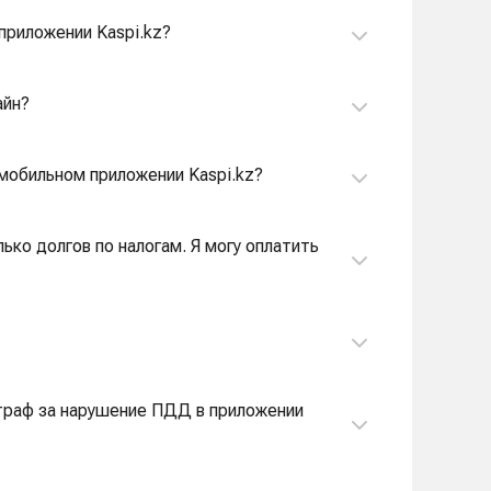
приложении Kaspi.kz?
айн?
 мобильном приложении Kaspi.kz?
ько долгов по налогам. Я могу оплатить
штраф за нарушение ПДД в приложении