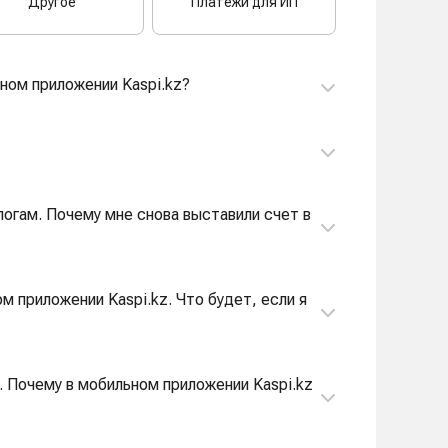
Другое
Платежи для ИП
ьном приложении Kaspi.kz?
алогам. Почему мне снова выставили счет в
м приложении Kaspi.kz. Что будет, если я
. Почему в мобильном приложении Kaspi.kz