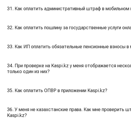
31. Как оплатить административный штраф в мобильном 
32. Как оплатить пошлину за государственные услуги онл
33. Как ИП оплатить обязательные пенсионные взносы в
34. При проверке на Kaspi.kz у меня отображается нескол
только один из них?
35. Как оплатить ОПВР в приложении Kaspi.kz?
36. У меня не казахстанские права. Как мне проверить 
Kaspi.kz?