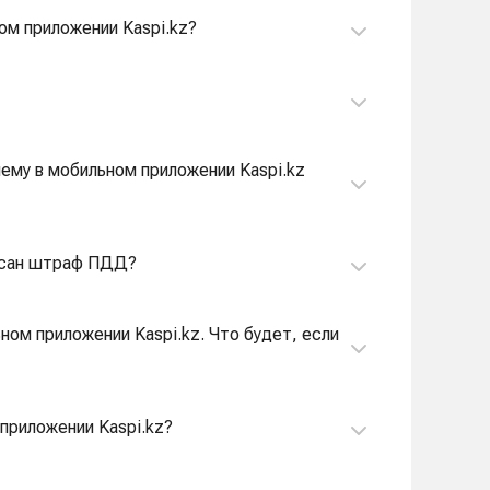
ном приложении Kaspi.kz?
очему в мобильном приложении Kaspi.kz
ыписан штраф ПДД?
ном приложении Kaspi.kz. Что будет, если
 приложении Kaspi.kz?