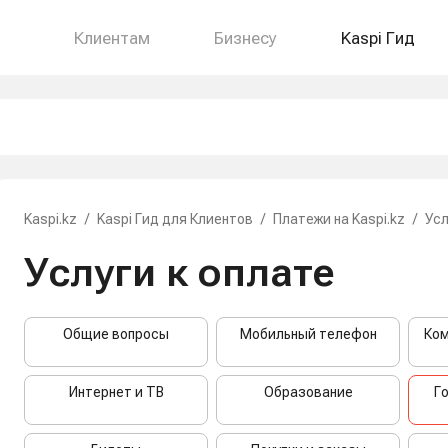
Клиентам
Бизнесу
Kaspi Гид
Kaspi.kz
/
Kaspi Гид для Клиентов
/
Платежи на Kaspi.kz
/
Усл
Услуги к оплате
Общие вопросы
Мобильный телефон
Ком
Интернет и ТВ
Образование
Г