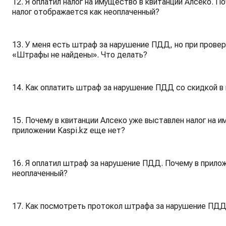
12. Я оплатил налог на имущество в квитанции Алсеко. П
налог отображается как неоплаченный?
13. У меня есть штраф за нарушение ПДД, но при провер
«Штрафы не найдены». Что делать?
14. Как оплатить штраф за нарушение ПДД со скидкой в 
15. Почему в квитанции Алсеко уже выставлен налог на 
приложении Kaspi.kz еще нет?
16. Я оплатил штраф за нарушение ПДД. Почему в прилож
неоплаченный?
17. Как посмотреть протокол штрафа за нарушение ПДД 