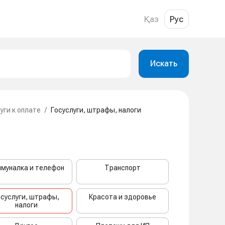
Қаз
Рус
Искать
уги к оплате
/
Госуслуги, штрафы, налоги
муналка и телефон
Транспорт
осуслуги, штрафы,
Красота и здоровье
налоги