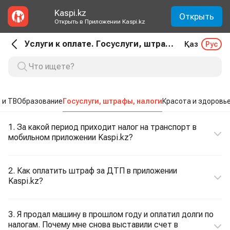
Kaspi.kz
Открыть
Открыть в Приложении Kaspi.kz
Услуги к оплате. Госуслуги, штрафы, налоги
Қаз
Рус
 и ТВ
Образование
Госуслуги, штрафы, налоги
Красота и здоровь
1. За какой период приходит налог на транспорт в
мобильном приложении Kaspi.kz?
2. Как оплатить штраф за ДТП в приложении
Kaspi.kz?
3. Я продал машину в прошлом году и оплатил долги по
налогам. Почему мне снова выставили счет в