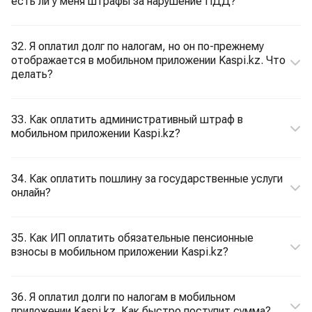
есть ли у меня штрафы за нарушение ПДД?
32. Я оплатил долг по налогам, но он по-прежнему
отображается в мобильном приложении Kaspi.kz. Что
делать?
33. Как оплатить административный штраф в
мобильном приложении Kaspi.kz?
34. Как оплатить пошлину за государственные услуги
онлайн?
35. Как ИП оплатить обязательные пенсионные
взносы в мобильном приложении Kaspi.kz?
36. Я оплатил долги по налогам в мобильном
приложении Kaspi.kz. Как быстро поступит сумма?