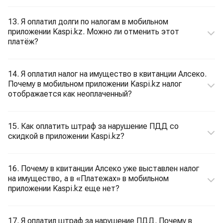
13. Я оплатил долги по налогам в мобильном
приложении Kaspi.kz. Можно ли отменить этот
платёж?
14. Я оплатил налог на имущество в квитанции Алсеко.
Почему в мобильном приложении Kaspi.kz налог
отображается как неоплаченный?
15. Как оплатить штраф за нарушение ПДД со
скидкой в приложении Kaspi.kz?
16. Почему в квитанции Алсеко уже выставлен налог
на имущество, а в «Платежах» в мобильном
приложении Kaspi.kz еще нет?
17. Я оплатил штраф за нарушение ПДД. Почему в