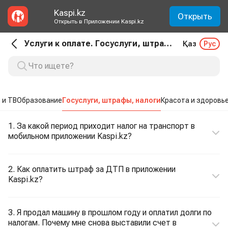
Kaspi.kz
Открыть
Открыть в Приложении Kaspi.kz
Услуги к оплате. Госуслуги, штрафы, налоги
Қаз
Рус
 и ТВ
Образование
Госуслуги, штрафы, налоги
Красота и здоровь
1. За какой период приходит налог на транспорт в
мобильном приложении Kaspi.kz?
2. Как оплатить штраф за ДТП в приложении
Kaspi.kz?
3. Я продал машину в прошлом году и оплатил долги по
налогам. Почему мне снова выставили счет в