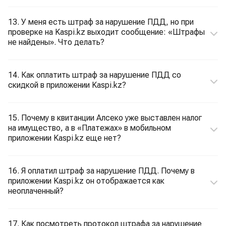
13. У меня есть штраф за нарушение ПДД, но при
проверке на Kaspi.kz выходит сообщение: «Штрафы
не найдены». Что делать?
14. Как оплатить штраф за нарушение ПДД со
скидкой в приложении Kaspi.kz?
15. Почему в квитанции Алсеко уже выставлен налог
на имущество, а в «Платежах» в мобильном
приложении Kaspi.kz еще нет?
16. Я оплатил штраф за нарушение ПДД. Почему в
приложении Kaspi.kz он отображается как
неоплаченный?
17. Как посмотреть протокол штрафа за нарушение