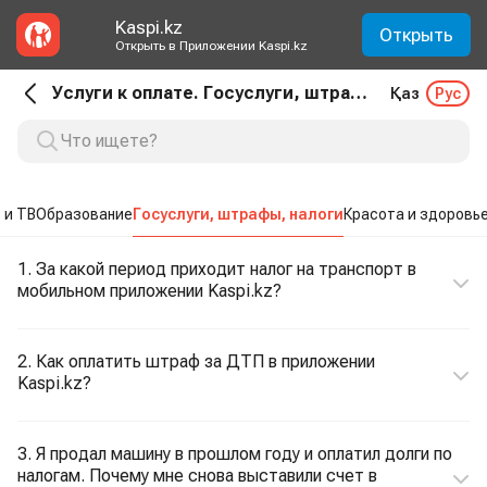
Kaspi.kz
Открыть
Открыть в Приложении Kaspi.kz
Услуги к оплате. Госуслуги, штрафы, налоги
Қаз
Рус
 и ТВ
Образование
Госуслуги, штрафы, налоги
Красота и здоровь
1. За какой период приходит налог на транспорт в
мобильном приложении Kaspi.kz?
2. Как оплатить штраф за ДТП в приложении
Kaspi.kz?
3. Я продал машину в прошлом году и оплатил долги по
налогам. Почему мне снова выставили счет в