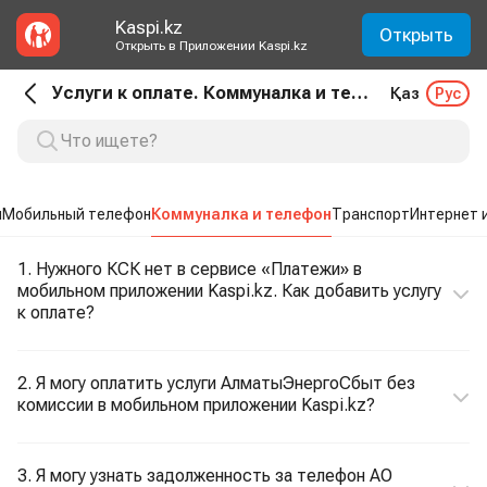
Kaspi.kz
Открыть
Открыть в Приложении Kaspi.kz
Услуги к оплате. Коммуналка и телефон
Қаз
Рус
ы
Мобильный телефон
Коммуналка и телефон
Транспорт
Интернет 
1. Нужного КСК нет в сервисе «Платежи» в
мобильном приложении Kaspi.kz. Как добавить услугу
к оплате?
2. Я могу оплатить услуги АлматыЭнергоСбыт без
комиссии в мобильном приложении Kaspi.kz?
3. Я могу узнать задолженность за телефон АО