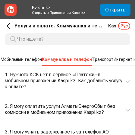
Kaspi.kz
Открыть
Открыть в Приложении Kaspi.kz
Услуги к оплате. Коммуналка и телефон
Қаз
Рус
ы
Мобильный телефон
Коммуналка и телефон
Транспорт
Интернет 
1. Нужного КСК нет в сервисе «Платежи» в
мобильном приложении Kaspi.kz. Как добавить услугу
к оплате?
2. Я могу оплатить услуги АлматыЭнергоСбыт без
комиссии в мобильном приложении Kaspi.kz?
3. Я могу узнать задолженность за телефон АО