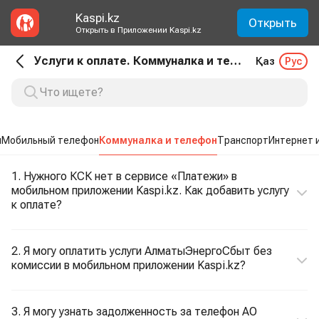
Kaspi.kz
Открыть
Открыть в Приложении Kaspi.kz
Услуги к оплате. Коммуналка и телефон
Қаз
Рус
ы
Мобильный телефон
Коммуналка и телефон
Транспорт
Интернет 
1. Нужного КСК нет в сервисе «Платежи» в
мобильном приложении Kaspi.kz. Как добавить услугу
к оплате?
2. Я могу оплатить услуги АлматыЭнергоСбыт без
комиссии в мобильном приложении Kaspi.kz?
3. Я могу узнать задолженность за телефон АО