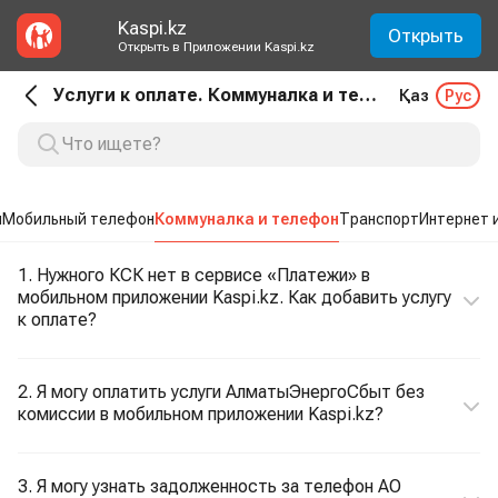
Kaspi.kz
Открыть
Открыть в Приложении Kaspi.kz
Услуги к оплате. Коммуналка и телефон
Қаз
Рус
ы
Мобильный телефон
Коммуналка и телефон
Транспорт
Интернет 
1. Нужного КСК нет в сервисе «Платежи» в
мобильном приложении Kaspi.kz. Как добавить услугу
к оплате?
2. Я могу оплатить услуги АлматыЭнергоСбыт без
комиссии в мобильном приложении Kaspi.kz?
3. Я могу узнать задолженность за телефон АО