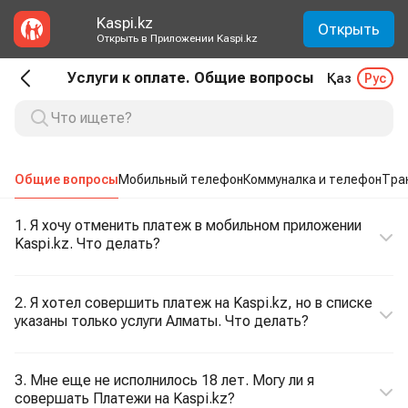
Kaspi.kz
Открыть
Открыть в Приложении Kaspi.kz
Услуги к оплате. Общие вопросы
Қаз
Рус
Общие вопросы
Мобильный телефон
Коммуналка и телефон
Тра
1. Я хочу отменить платеж в мобильном приложении
Kaspi.kz. Что делать?
2. Я хотел совершить платеж на Kaspi.kz, но в списке
указаны только услуги Алматы. Что делать?
3. Мне еще не исполнилось 18 лет. Могу ли я
совершать Платежи на Kaspi.kz?