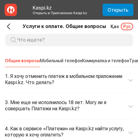
Kaspi.kz
Открыть
Открыть в Приложении Kaspi.kz
Услуги к оплате. Общие вопросы
Қаз
Рус
Общие вопросы
Мобильный телефон
Коммуналка и телефон
Тра
1. Я хочу отменить платеж в мобильном приложении
Kaspi.kz. Что делать?
3. Мне еще не исполнилось 18 лет. Могу ли я
совершать Платежи на Kaspi.kz?
4. Как в сервисе «Платежи» на Kaspi.kz найти услугу,
которую я хочу оплатить?