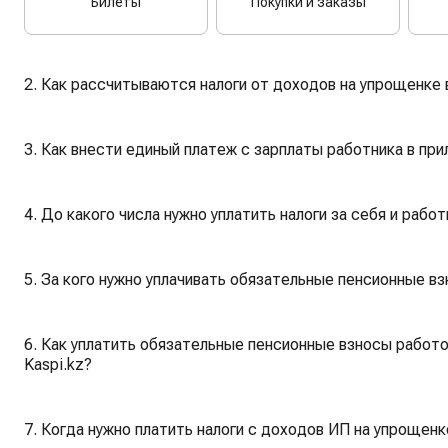
Билеты
Покупки и заказы
2. Как рассчитываются налоги от доходов на упрощенке 
3. Как внести единый платеж с зарплаты работника в при
4. До какого числа нужно уплатить налоги за себя и рабо
5. За кого нужно уплачивать обязательные пенсионные в
6. Как уплатить обязательные пенсионные взносы работо
Kaspi.kz?
7. Когда нужно платить налоги с доходов ИП на упрощенк