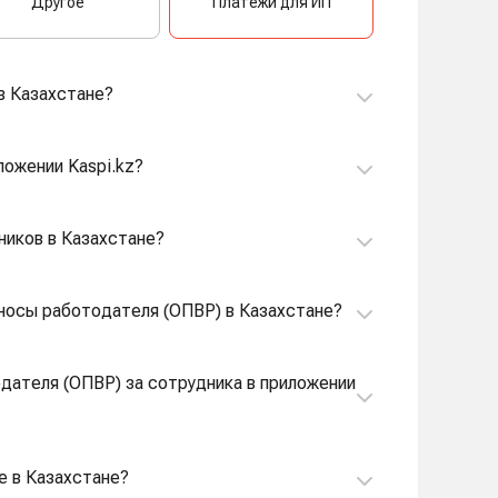
Другое
Платежи для ИП
в Казахстане?
ложении Kaspi.kz?
тников в Казахстане?
зносы работодателя (ОПВР) в Казахстане?
дателя (ОПВР) за сотрудника в приложении
е в Казахстане?