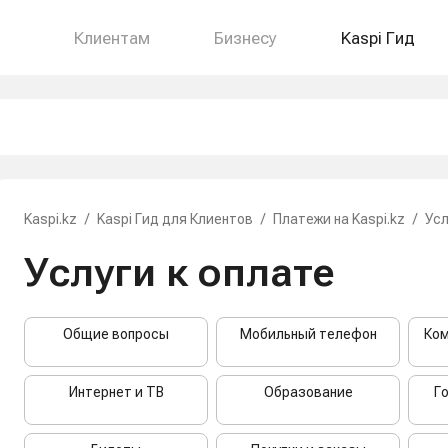
Клиентам
Бизнесу
Kaspi Гид
Kaspi.kz
/
Kaspi Гид для Клиентов
/
Платежи на Kaspi.kz
/
Усл
Услуги к оплате
Общие вопросы
Мобильный телефон
Ком
Интернет и ТВ
Образование
Г