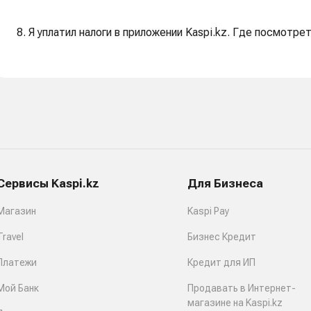
8. Я уплатил налоги в приложении Kaspi.kz. Где посмотр
Сервисы Kaspi.kz
Для Бизнеса
Магазин
Kaspi Pay
Travel
Бизнес Кредит
Платежи
Кредит для ИП
Мой Банк
Продавать в Интернет-
магазине на Kaspi.kz