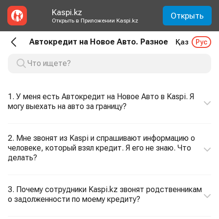
Kaspi.kz
Открыть
Открыть в Приложении Kaspi.kz
Автокредит на Новое Авто. Разное
Қаз
Рус
1. У меня есть Автокредит на Новое Авто в Kaspi. Я
могу выехать на авто за границу?
2. Мне звонят из Kaspi и спрашивают информацию о
человеке, который взял кредит. Я его не знаю. Что
делать?
3. Почему сотрудники Kaspi.kz звонят родственникам
о задолженности по моему кредиту?