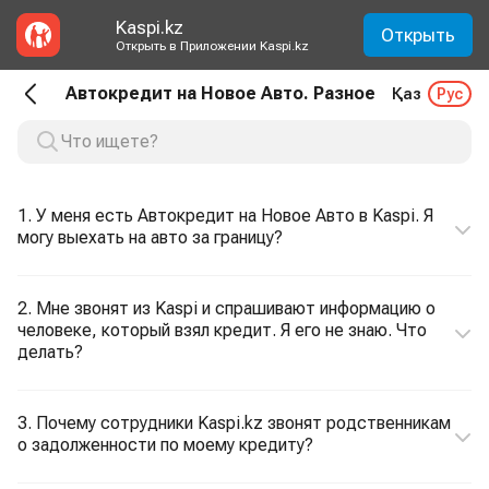
Kaspi.kz
Открыть
Открыть в Приложении Kaspi.kz
Автокредит на Новое Авто. Разное
Қаз
Рус
1. У меня есть Автокредит на Новое Авто в Kaspi. Я
могу выехать на авто за границу?
2. Мне звонят из Kaspi и спрашивают информацию о
человеке, который взял кредит. Я его не знаю. Что
делать?
3. Почему сотрудники Kaspi.kz звонят родственникам
о задолженности по моему кредиту?