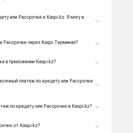
ту или Рассрочке в Kaspi.kz. Я могу в
ли Рассрочки через Kaspi Терминал?
ка в приложении Kaspi.kz?
месячный платеж по кредиту или Рассрочке
атеж по кредиту или Рассрочке в Kaspi.kz?
рочке от Kaspi.kz?