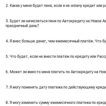
2. Какая у меня будет пеня, если я не оплачу кредит или 
3. Будет ли начисляться пеня по Автокредиту на Новое А
праздничный день?
4. Я внес больше денег, чем ежемесячный платёж. Что б
5. Что будет, если не внести платёж по кредиту или Рас
6. Может ли вместо меня платить по Автокредиту на Но
7. Я могу поменять дату платежа по действующему креди
8. Я могу изменить сумму ежемесячного платежа по креди