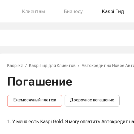
Клиентам
Бизнесу
Kaspi Гид
Kaspi.kz
/
Kaspi Гид для Клиентов
/
Автокредит на Новое Авт
Погашение
Ежемесячный платеж
Досрочное погашение
1. У меня есть Kaspi Gold. Я могу оплатить Автокредит н