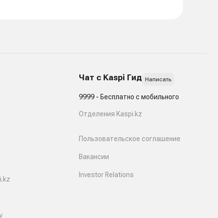
Чат с Kaspi Гид
Написать
9999 - Бесплатно с мобильного
Отделения Kaspi.kz
Пользовательское соглашение
Вакансии
Investor Relations
.kz
y