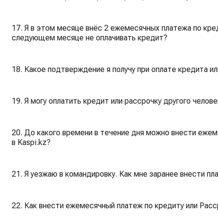
17. Я в этом месяце внёс 2 ежемесячных платежа по креди
следующем месяце не оплачивать кредит?
18. Какое подтверждение я получу при оплате кредита и
19. Я могу оплатить кредит или рассрочку другого челове
20. До какого времени в течение дня можно внести еже
в Kaspi.kz?
21. Я уезжаю в командировку. Как мне заранее внести пл
22. Как внести ежемесячный платеж по кредиту или Расс