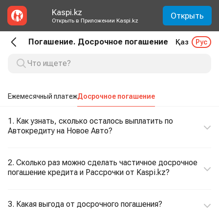
Kaspi.kz
Открыть
Открыть в Приложении Kaspi.kz
Погашение. Досрочное погашение
Қаз
Рус
Ежемесячный платеж
Досрочное погашение
1. Как узнать, сколько осталось выплатить по
Автокредиту на Новое Авто?
2. Сколько раз можно сделать частичное досрочное
погашение кредита и Рассрочки от Kaspi.kz?
3. Какая выгода от досрочного погашения?