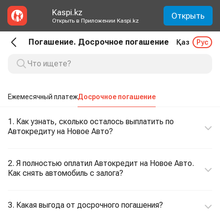
Kaspi.kz
Открыть
Открыть в Приложении Kaspi.kz
Погашение. Досрочное погашение
Қаз
Рус
Ежемесячный платеж
Досрочное погашение
1. Как узнать, сколько осталось выплатить по
Автокредиту на Новое Авто?
2. Я полностью оплатил Автокредит на Новое Авто.
Как снять автомобиль с залога?
3. Какая выгода от досрочного погашения?