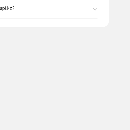
spi.kz?