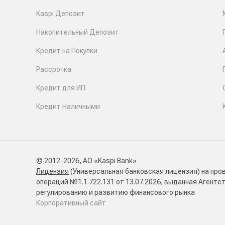
Kaspi Депозит
Накопительный Депозит
Кредит на Покупки
Рассрочка
Кредит для ИП
Кредит Наличными
© 2012-2026, АО «Kaspi Bank»
Лицензия
(Универсальная банковская лицензия) на про
операций №1.1.722.131 от 13.07.2026, выданная Агентс
регулированию и развитию финансового рынка
Корпоративный сайт