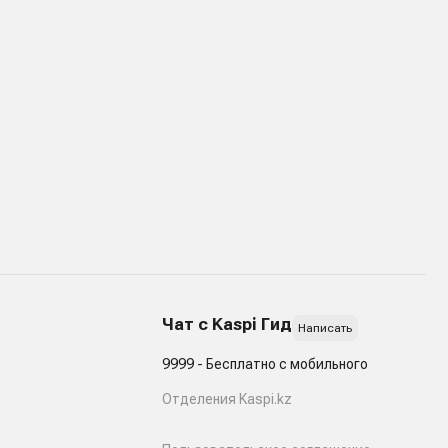
Чат с Kaspi Гид
Написать
9999 - Бесплатно с мобильного
Отделения Kaspi.kz