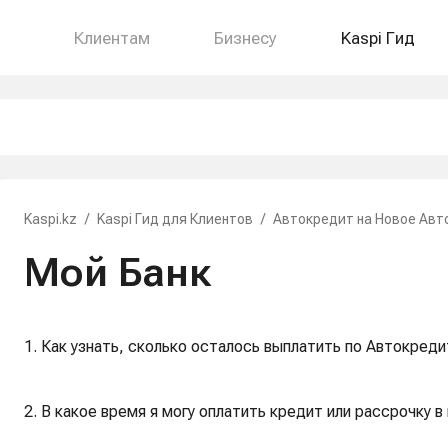
Клиентам
Бизнесу
Kaspi Гид
Kaspi.kz
/
Kaspi Гид для Клиентов
/
Автокредит на Новое Авт
Мой Банк
1. Как узнать, сколько осталось выплатить по Автокреди
2. В какое время я могу оплатить кредит или рассрочку в