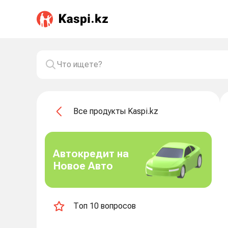
Все продукты Kaspi.kz
Автокредит на
Новое Авто
Топ 10 вопросов