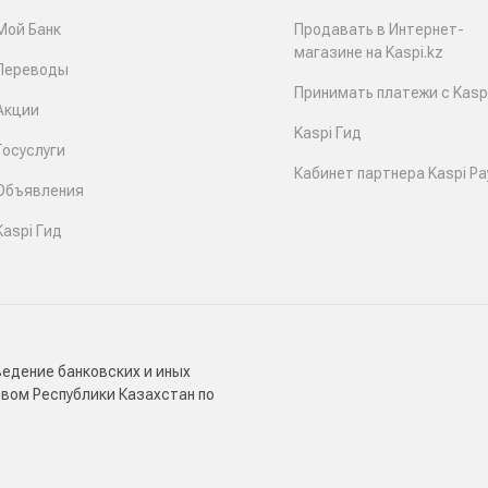
Мой Банк
Продавать в Интернет-
магазине на Kaspi.kz
Переводы
Принимать платежи с Kaspi
Акции
Kaspi Гид
Госуслуги
Кабинет партнера Kaspi Pa
Объявления
Kaspi Гид
ведение банковских и иных
твом Республики Казахстан по