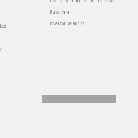
Пользовательское соглашение
Вакансии
Investor Relations
.kz
y